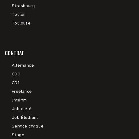
Strasbourg
Toulon
Toulouse
CONTRAT
Alternance
CDD
CDI
Freelance
Intérim
Job d'été
Job Étudiant
Service civique
Stage