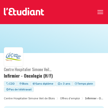
Centre Hospitalier Simone Veil de Blois
Infirmier - Oncologie (H/F)
CDD
Blois
Sans diplôme
> 3 ans
Temps plein
Pas de télétravail
Centre Hospitalier Simone Veil de Blois
Offres d'emploi
Infirmier - Oncologie (H/F)