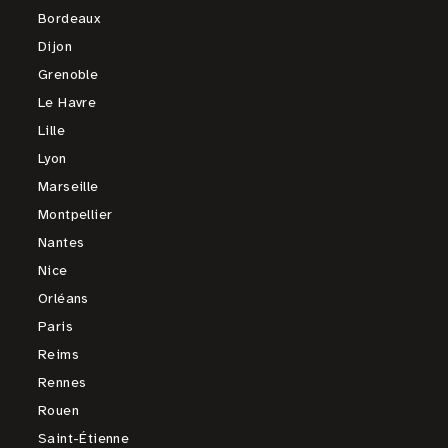
Bordeaux
Dijon
Grenoble
Le Havre
Lille
Lyon
Marseille
Montpellier
Nantes
Nice
Orléans
Paris
Reims
Rennes
Rouen
Saint-Étienne