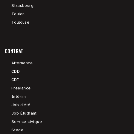
Strasbourg
Toulon
Toulouse
CONTRAT
Alternance
CDD
CDI
Freelance
Intérim
Job d'été
Job Étudiant
Service civique
Stage