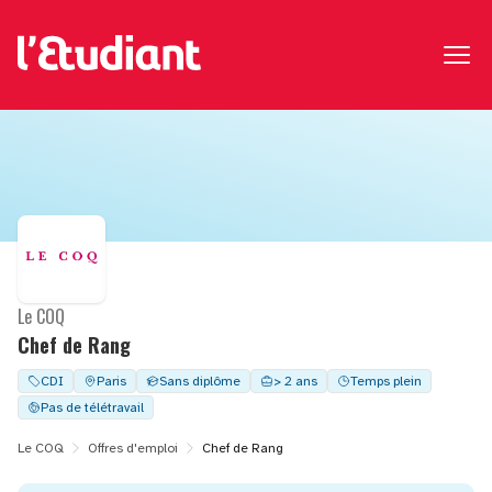
Le COQ
Chef de Rang
CDI
Paris
Sans diplôme
> 2 ans
Temps plein
Pas de télétravail
Le COQ
Offres d'emploi
Chef de Rang