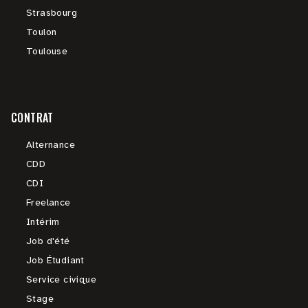
Strasbourg
Toulon
Toulouse
CONTRAT
Alternance
CDD
CDI
Freelance
Intérim
Job d'été
Job Étudiant
Service civique
Stage