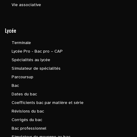
Vie associative
Lycée
Terminale
Lycée Pro - Bac pro – CAP
Spécialités au lycée
Simulateur de spécialités
Parcoursup
Bac
Dates du bac
Coefficients bac par matière et série
Révisions du bac
Corrigés du bac
Bac professionnel
Simulateur de moyenne au bac