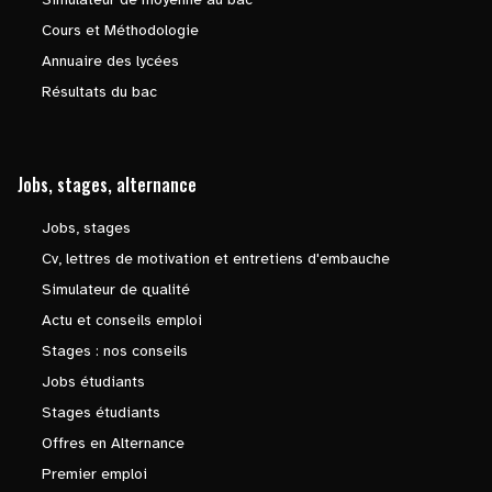
Cours et Méthodologie
Annuaire des lycées
Résultats du bac
Jobs, stages, alternance
Jobs, stages
Cv, lettres de motivation et entretiens d'embauche
Simulateur de qualité
Actu et conseils emploi
Stages : nos conseils
Jobs étudiants
Stages étudiants
Offres en Alternance
Premier emploi