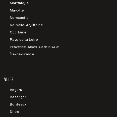
Martinique
Mayotte
Normandie
Nouvelle-Aquitaine
Occitanie
Pays de la Loire
Provence-Alpes-Côte d'Azur
Île-de-France
VILLE
Angers
Besançon
Bordeaux
Dijon