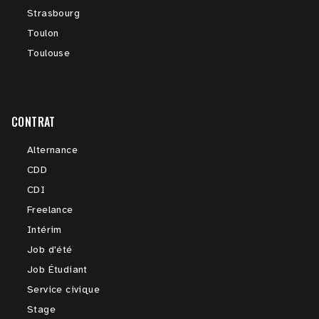
Strasbourg
Toulon
Toulouse
CONTRAT
Alternance
CDD
CDI
Freelance
Intérim
Job d'été
Job Étudiant
Service civique
Stage