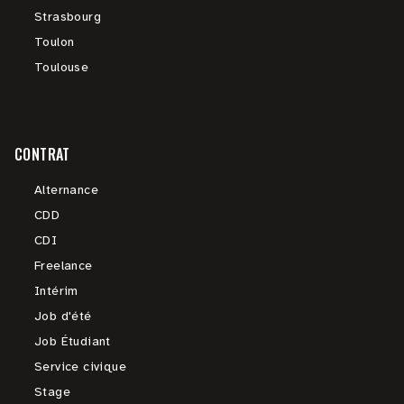
Strasbourg
Toulon
Toulouse
CONTRAT
Alternance
CDD
CDI
Freelance
Intérim
Job d'été
Job Étudiant
Service civique
Stage