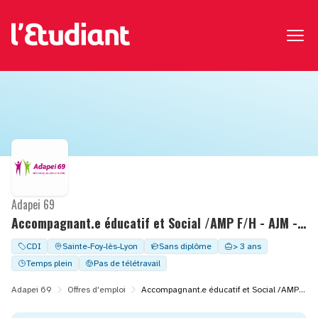
Adapei 69
Accompagnant.e éducatif et Social /AMP F/H - AJM - OREE DES BALMES
CDI
Sainte-Foy-lès-Lyon
Sans diplôme
> 3 ans
Temps plein
Pas de télétravail
Adapei 69
Offres d'emploi
Accompagnant.e éducatif et Social /AMP F/H - AJM - OREE DES BALMES