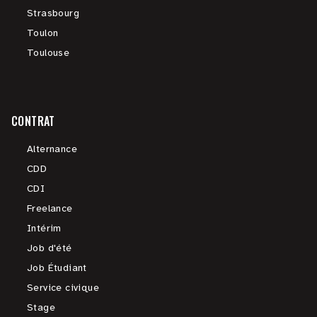
Strasbourg
Toulon
Toulouse
CONTRAT
Alternance
CDD
CDI
Freelance
Intérim
Job d'été
Job Étudiant
Service civique
Stage