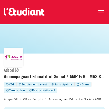
Adapei 69
Accompagnant Educatif et Social / AMP F/H - MAS SOLEIL
CDI
Soucieu-en-Jarrest
Sans diplôme
> 3 ans
Temps plein
Pas de télétravail
Adapei 69
Offres d'emploi
Accompagnant Educatif et Social / AMP F/H - MAS SOLEIL