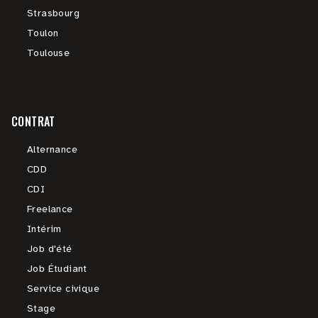
Strasbourg
Toulon
Toulouse
CONTRAT
Alternance
CDD
CDI
Freelance
Intérim
Job d'été
Job Étudiant
Service civique
Stage