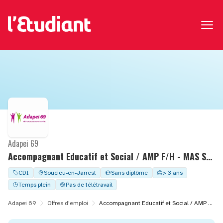
Adapei 69
Accompagnant Educatif et Social / AMP F/H - MAS SOLEIL
CDI
Soucieu-en-Jarrest
Sans diplôme
> 3 ans
Temps plein
Pas de télétravail
Adapei 69
Offres d'emploi
Accompagnant Educatif et Social / AMP F/H - MAS SOLEIL