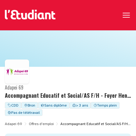
Adapei 69
Accompagnant Educatif et Social/AS F/H - Foyer Henri Thomas
CDD
Bron
Sans diplôme
> 3 ans
Temps plein
Pas de télétravail
Adapei 69
Offres d'emploi
Accompagnant Educatif et Social/AS F/H - Foyer Henri Thomas