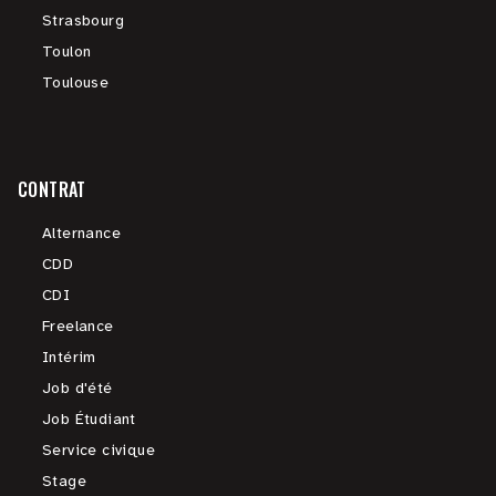
Strasbourg
Toulon
Toulouse
CONTRAT
Alternance
CDD
CDI
Freelance
Intérim
Job d'été
Job Étudiant
Service civique
Stage