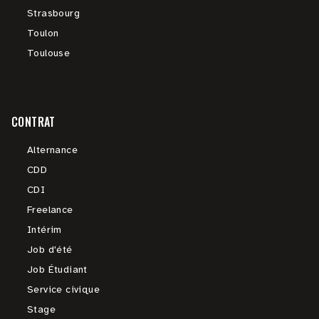
Strasbourg
Toulon
Toulouse
CONTRAT
Alternance
CDD
CDI
Freelance
Intérim
Job d'été
Job Étudiant
Service civique
Stage