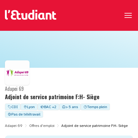
Adapei 69
Adjoint de service patrimoine F:H- Siège
CDI
Lyon
BAC +2
> 5 ans
Temps plein
Pas de télétravail
Adapei 69
Offres d'emploi
Adjoint de service patrimoine F:H- Siège