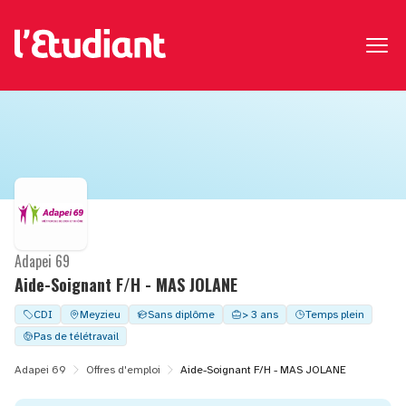
Adapei 69
Aide-Soignant F/H - MAS JOLANE
CDI
Meyzieu
Sans diplôme
> 3 ans
Temps plein
Pas de télétravail
Adapei 69
Offres d'emploi
Aide-Soignant F/H - MAS JOLANE