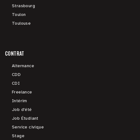
Strasbourg
Toulon
Toulouse
CONTRAT
Alternance
CDD
CDI
Freelance
Intérim
Job d'été
Job Étudiant
Service civique
Stage