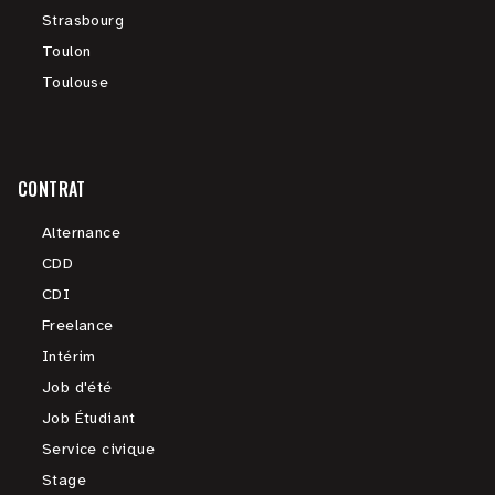
Strasbourg
Toulon
Toulouse
CONTRAT
Alternance
CDD
CDI
Freelance
Intérim
Job d'été
Job Étudiant
Service civique
Stage