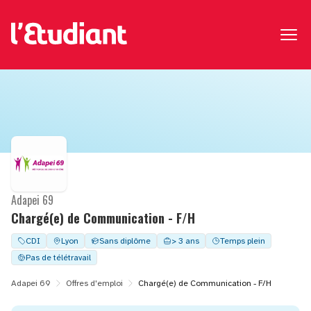
Adapei 69
Chargé(e) de Communication - F/H
CDI
Lyon
Sans diplôme
> 3 ans
Temps plein
Pas de télétravail
Adapei 69
Offres d'emploi
Chargé(e) de Communication - F/H