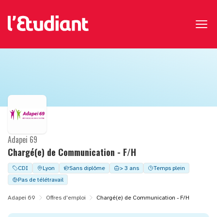
Adapei 69
Chargé(e) de Communication - F/H
CDI
Lyon
Sans diplôme
> 3 ans
Temps plein
Pas de télétravail
Adapei 69
Offres d'emploi
Chargé(e) de Communication - F/H