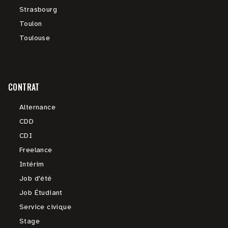
Strasbourg
Toulon
Toulouse
CONTRAT
Alternance
CDD
CDI
Freelance
Intérim
Job d'été
Job Étudiant
Service civique
Stage