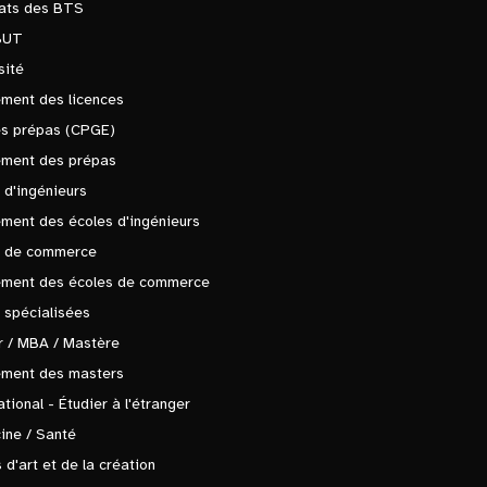
tats des BTS
BUT
sité
ment des licences
es prépas (CPGE)
ement des prépas
 d'ingénieurs
ment des écoles d'ingénieurs
s de commerce
ement des écoles de commerce
 spécialisées
 / MBA / Mastère
ement des masters
ational - Étudier à l'étranger
ine / Santé
 d'art et de la création