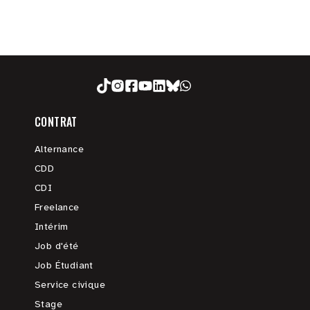
CONTRAT
Alternance
CDD
CDI
Freelance
Intérim
Job d'été
Job Étudiant
Service civique
Stage