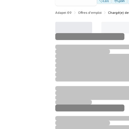
CDI
Lyon
Adapei 69
Offres d'emploi
Chargé(e) de