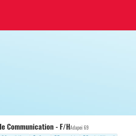
de Communication - F/H
Adapei 69