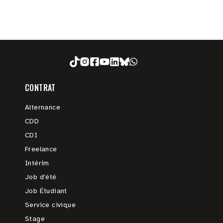
CONTRAT
Alternance
CDD
CDI
Freelance
Intérim
Job d'été
Job Étudiant
Service civique
Stage