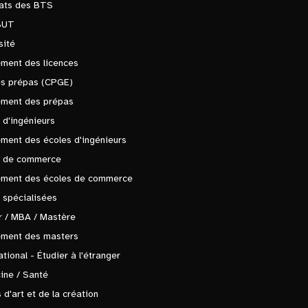
tats des BTS
BUT
sité
ment des licences
es prépas (CPGE)
ement des prépas
 d'ingénieurs
ment des écoles d'ingénieurs
s de commerce
ement des écoles de commerce
 spécialisées
 / MBA / Mastère
ement des masters
ational - Étudier à l'étranger
ine / Santé
 d'art et de la création