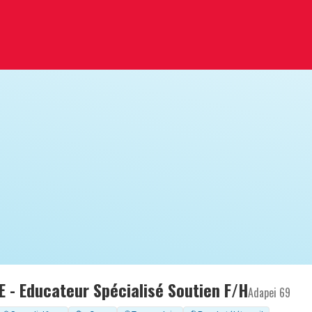
 - Educateur Spécialisé Soutien F/H
Adapei 69