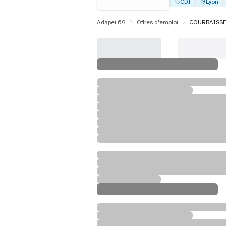
CDI
Lyon
Adapei 69
Offres d'emploi
COURBAISSE -