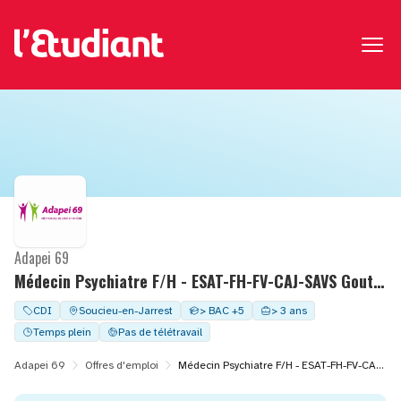
Adapei 69
Médecin Psychiatre F/H - ESAT-FH-FV-CAJ-SAVS Goutte d'Or
CDI
Soucieu-en-Jarrest
> BAC +5
> 3 ans
Temps plein
Pas de télétravail
Adapei 69
Offres d'emploi
Médecin Psychiatre F/H - ESAT-FH-FV-CAJ-SAVS Goutte d'Or