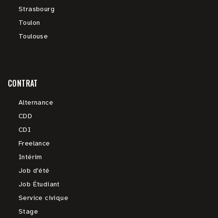
Strasbourg
Toulon
Toulouse
CONTRAT
Alternance
CDD
CDI
Freelance
Intérim
Job d'été
Job Étudiant
Service civique
Stage