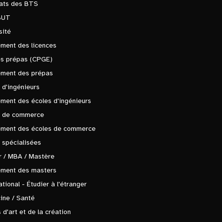
tats des BTS
BUT
sité
ment des licences
es prépas (CPGE)
ement des prépas
 d'ingénieurs
ment des écoles d'ingénieurs
s de commerce
ement des écoles de commerce
 spécialisées
 / MBA / Mastère
ement des masters
ational - Étudier à l'étranger
ine / Santé
 d'art et de la création