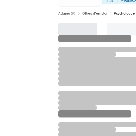
CDI
Vaulx-e
Adapei 69
Offres d'emploi
Psychologue