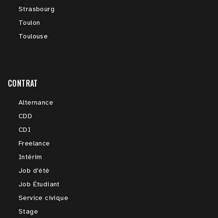
Strasbourg
Toulon
Toulouse
CONTRAT
Alternance
CDD
CDI
Freelance
Intérim
Job d'été
Job Étudiant
Service civique
Stage