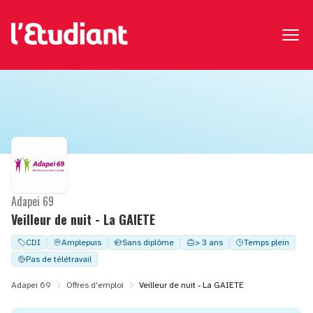
Adapei 69
Veilleur de nuit - La GAIETE
CDI
Amplepuis
Sans diplôme
> 3 ans
Temps plein
Pas de télétravail
Adapei 69
Offres d'emploi
Veilleur de nuit - La GAIETE