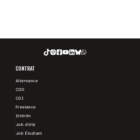
CONTRAT
Alternance
CDD
CDI
Freelance
Intérim
Job d'été
Job Étudiant