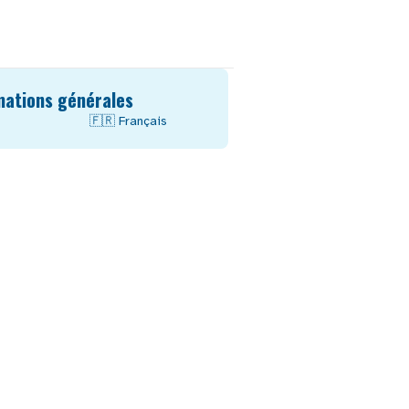
mations générales
🇫🇷
Français