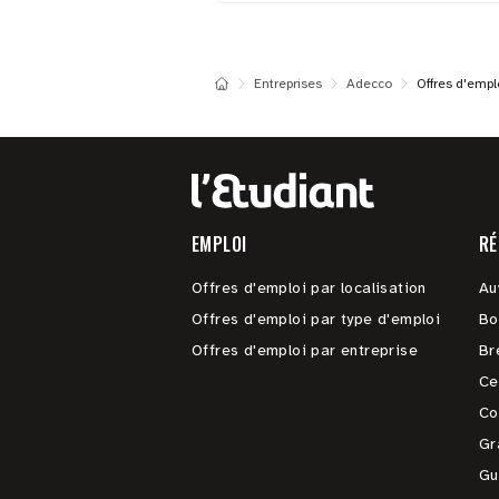
Entreprises
Adecco
Offres d'empl
EMPLOI
RÉ
Offres d'emploi par localisation
Au
Offres d'emploi par type d'emploi
Bo
Offres d'emploi par entreprise
Br
Ce
Co
Gr
Gu