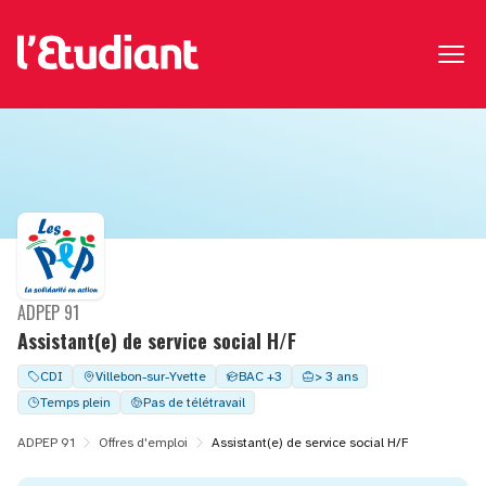
ADPEP 91
Assistant(e) de service social H/F
CDI
Villebon-sur-Yvette
BAC +3
> 3 ans
Temps plein
Pas de télétravail
ADPEP 91
Offres d'emploi
Assistant(e) de service social H/F