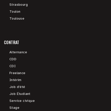
Strasbourg
Toulon
Toulouse
CONTRAT
Alternance
CDD
CDI
Freelance
Intérim
Job d'été
Job Étudiant
Service civique
Stage