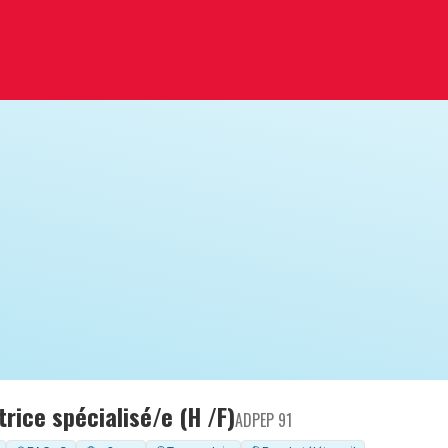
rice spécialisé/e (H /F)
ADPEP 91