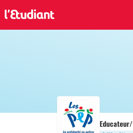
Educateur/t