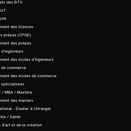
tats des BTS
BUT
sité
ment des licences
es prépas (CPGE)
ement des prépas
 d'ingénieurs
ment des écoles d'ingénieurs
s de commerce
ement des écoles de commerce
 spécialisées
 / MBA / Mastère
ement des masters
ational - Étudier à l'étranger
ine / Santé
 d'art et de la création