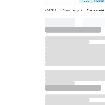
CDD
Massy
ADPEP 91
Offres d'emploi
Educateur/tric