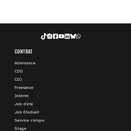
CONTRAT
Alternance
CDD
CDI
Freelance
Intérim
Job d'été
Job Étudiant
Service civique
Stage