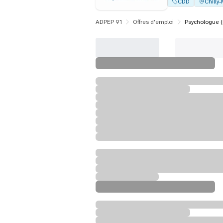
CDD
Chilly
ADPEP 91
Offres d'emploi
Psychologue (