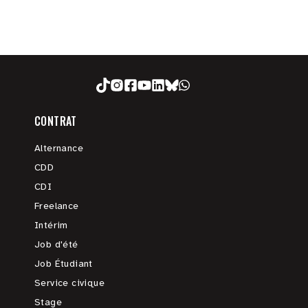
CONTRAT
Alternance
CDD
CDI
Freelance
Intérim
Job d'été
Job Étudiant
Service civique
Stage