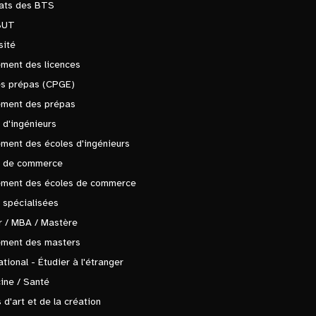
tats des BTS
BUT
sité
ment des licences
es prépas (CPGE)
ement des prépas
 d'ingénieurs
ment des écoles d'ingénieurs
s de commerce
ement des écoles de commerce
 spécialisées
 / MBA / Mastère
ement des masters
ational - Étudier à l'étranger
ine / Santé
 d'art et de la création