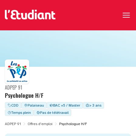
ADPEP 91
Psychologue H/F
CDD
Palaiseau
BAC +5 / Master
> 3 ans
Temps plein
Pas de télétravail
ADPEP 91
Offres d'emploi
Psychologue H/F