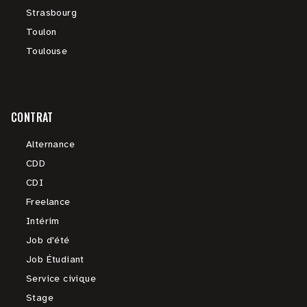
Strasbourg
Toulon
Toulouse
CONTRAT
Alternance
CDD
CDI
Freelance
Intérim
Job d'été
Job Étudiant
Service civique
Stage