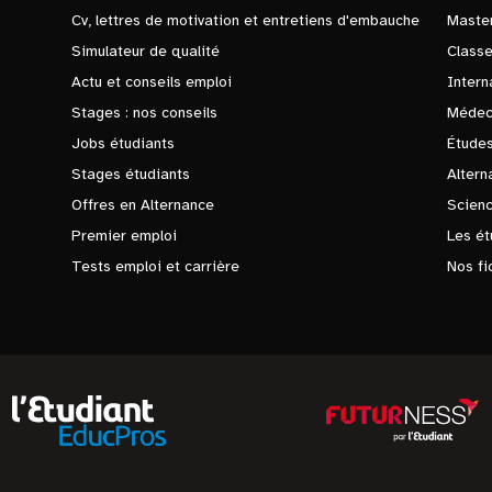
Cv, lettres de motivation et entretiens d'embauche
Master
Simulateur de qualité
Class
Actu et conseils emploi
Intern
Stages : nos conseils
Médec
Jobs étudiants
Études
Stages étudiants
Altern
Offres en Alternance
Scienc
Premier emploi
Les ét
Tests emploi et carrière
Nos fi