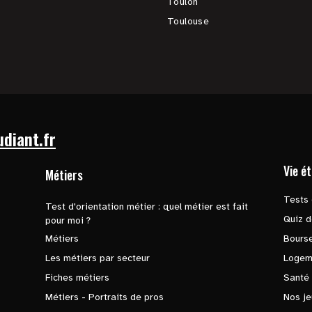
Toulon
Toulouse
udiant.fr
Vie é
Métiers
Tests 
Test d'orientation métier : quel métier est fait
Quiz d
pour moi ?
Métiers
Bours
Les métiers par secteur
Logem
Fiches métiers
Santé
Métiers - Portraits de pros
Nos je