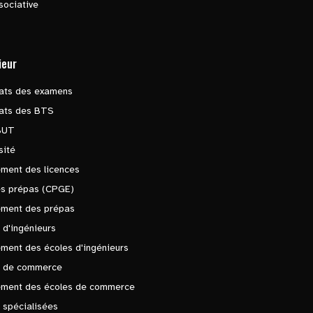
sociative
ieur
tats des examens
tats des BTS
BUT
sité
ment des licences
es prépas (CPGE)
ement des prépas
 d'ingénieurs
ment des écoles d'ingénieurs
s de commerce
ement des écoles de commerce
 spécialisées