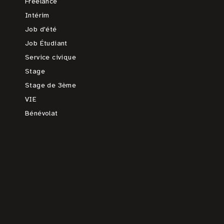
Freelance
Intérim
Job d'été
Job Étudiant
Service civique
Stage
Stage de 3ème
VIE
Bénévolat