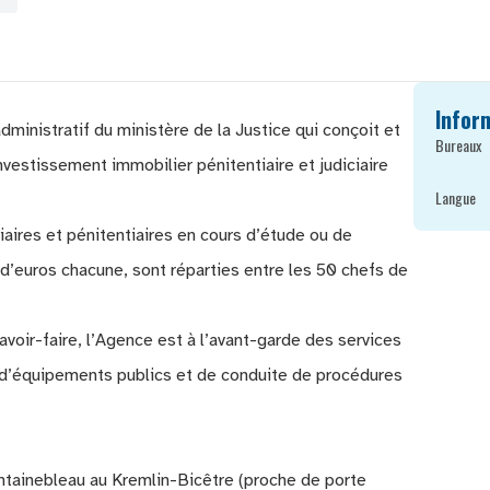
Infor
ministratif du ministère de la Justice qui conçoit et
Bureaux
investissement immobilier pénitentiaire et judiciaire
Langue
iaires et pénitentiaires en cours d’étude ou de
 d’euros chacune, sont réparties entre les 50 chefs de
avoir-faire, l’Agence est à l’avant-garde des services
 d’équipements publics et de conduite de procédures
ntainebleau au Kremlin-Bicêtre (proche de porte