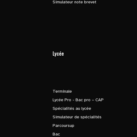
Simulateur note brevet
Lycée
Terminale
Lycée Pro - Bac pro – CAP
Spécialités au lycée
Simulateur de spécialités
Parcoursup
Bac