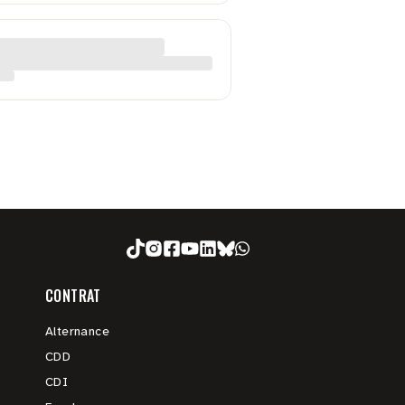
CONTRAT
Alternance
CDD
CDI