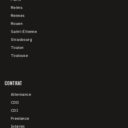
Reims
Rennes
Rouen
Saint-Étienne
Strasbourg
Toulon
Toulouse
CONTRAT
Alternance
CDD
CDI
Freelance
Intérim