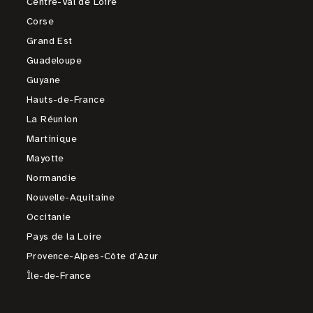
Centre-Val de Loire
Corse
Grand Est
Guadeloupe
Guyane
Hauts-de-France
La Réunion
Martinique
Mayotte
Normandie
Nouvelle-Aquitaine
Occitanie
Pays de la Loire
Provence-Alpes-Côte d'Azur
Île-de-France