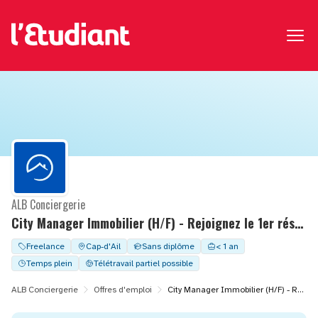
ALB Conciergerie
City Manager Immobilier (H/F) - Rejoignez le 1er réseau de Conciergerie en France
Freelance
Cap-d'Ail
Sans diplôme
< 1 an
Temps plein
Télétravail partiel possible
ALB Conciergerie
Offres d'emploi
City Manager Immobilier (H/F) - Rejoignez le 1er réseau de Conciergerie en France