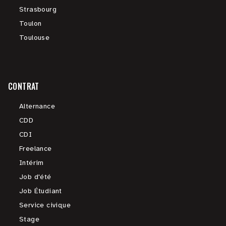
Strasbourg
Toulon
Toulouse
CONTRAT
Alternance
CDD
CDI
Freelance
Intérim
Job d'été
Job Étudiant
Service civique
Stage