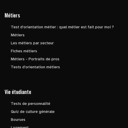
Métiers
Test d'orientation métier : quel métier est fait pour moi ?
Métiers
Les métiers par secteur
Fiches métiers
Métiers - Portraits de pros
Tests d'orientation métiers
Vie étudiante
Tests de personnalité
Quiz de culture générale
Bourses
Logement