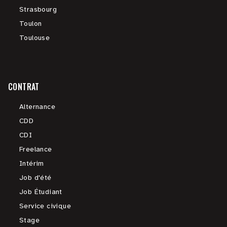
Strasbourg
Toulon
Toulouse
CONTRAT
Alternance
CDD
CDI
Freelance
Intérim
Job d'été
Job Étudiant
Service civique
Stage