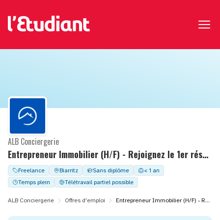
ALB Conciergerie
Entrepreneur Immobilier (H/F) - Rejoignez le 1er réseau de Conciergerie en France
Freelance
Biarritz
Sans diplôme
< 1 an
Temps plein
Télétravail partiel possible
ALB Conciergerie
Offres d'emploi
Entrepreneur Immobilier (H/F) - Rejoignez le 1er réseau de Conciergerie en France