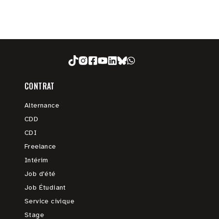
CONTRAT
Alternance
CDD
CDI
Freelance
Intérim
Job d'été
Job Étudiant
Service civique
Stage