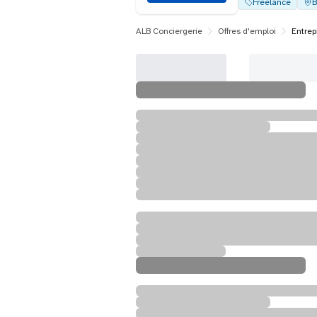
Freelance
B
ALB Conciergerie
Offres d'emploi
Entrep