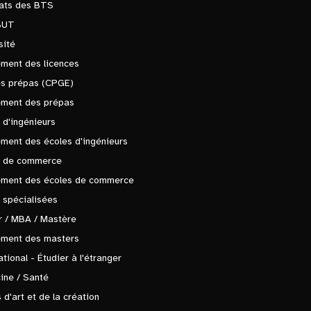
tats des BTS
BUT
sité
ment des licences
es prépas (CPGE)
ement des prépas
 d'ingénieurs
ment des écoles d'ingénieurs
s de commerce
ement des écoles de commerce
 spécialisées
 / MBA / Mastère
ement des masters
ational - Étudier à l'étranger
ine / Santé
 d'art et de la création