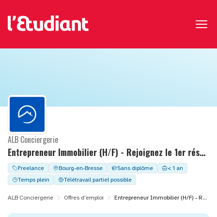
ALB Conciergerie
Entrepreneur Immobilier (H/F) - Rejoignez le 1er réseau de Conciergerie en France
Freelance
Bourg-en-Bresse
Sans diplôme
< 1 an
Temps plein
Télétravail partiel possible
ALB Conciergerie
Offres d'emploi
Entrepreneur Immobilier (H/F) - Rejoignez le 1er réseau de Conciergerie en France