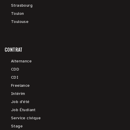
Strasbourg
Toulon
Toulouse
CONTRAT
Alternance
CDD
CDI
Freelance
Intérim
Job d'été
Job Étudiant
Service civique
Stage