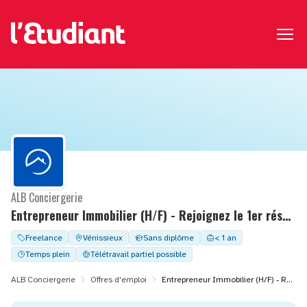
ALB Conciergerie
Entrepreneur Immobilier (H/F) - Rejoignez le 1er réseau de Conciergerie en France
Freelance
Vénissieux
Sans diplôme
< 1 an
Temps plein
Télétravail partiel possible
ALB Conciergerie
Offres d'emploi
Entrepreneur Immobilier (H/F) - Rejoignez le 1er réseau de Conciergerie en France