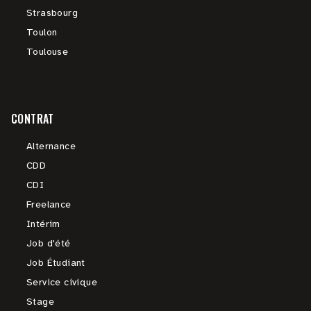
Strasbourg
Toulon
Toulouse
CONTRAT
Alternance
CDD
CDI
Freelance
Intérim
Job d'été
Job Étudiant
Service civique
Stage