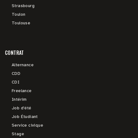
Strasbourg
Toulon
Toulouse
CONTRAT
Alternance
CDD
CDI
Freelance
Intérim
Job d'été
Job Étudiant
Service civique
Stage