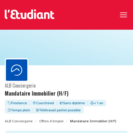
ALB Conciergerie
Mandataire Immobilier (H/F)
Freelance
Courchevel
Sans diplôme
< 1 an
Temps plein
Télétravail partiel possible
ALB Conciergerie
Offres d'emploi
Mandataire Immobilier (H/F)