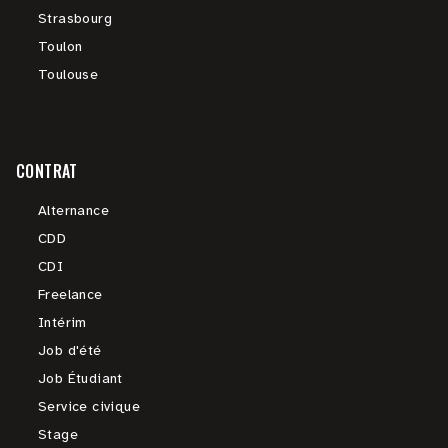
Strasbourg
Toulon
Toulouse
CONTRAT
Alternance
CDD
CDI
Freelance
Intérim
Job d'été
Job Étudiant
Service civique
Stage