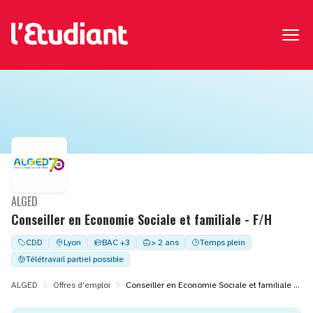
ALGED
Conseiller en Economie Sociale et familiale - F/H
CDD
Lyon
BAC +3
> 2 ans
Temps plein
Télétravail partiel possible
ALGED
Offres d'emploi
Conseiller en Economie Sociale et familiale - F/H