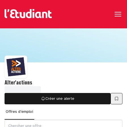
Alter'actions
Créer une alerte
Offres d’emploi