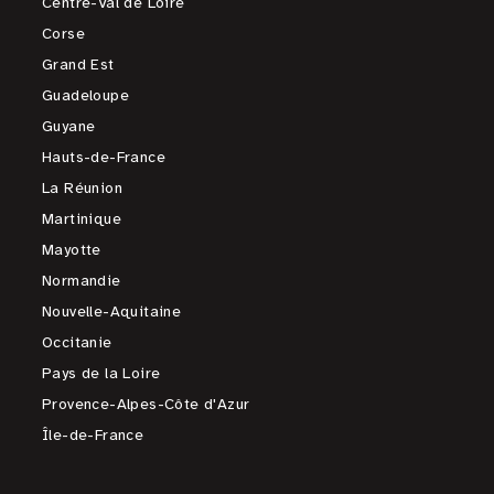
Centre-Val de Loire
Corse
Grand Est
Guadeloupe
Guyane
Hauts-de-France
La Réunion
Martinique
Mayotte
Normandie
Nouvelle-Aquitaine
Occitanie
Pays de la Loire
Provence-Alpes-Côte d'Azur
Île-de-France