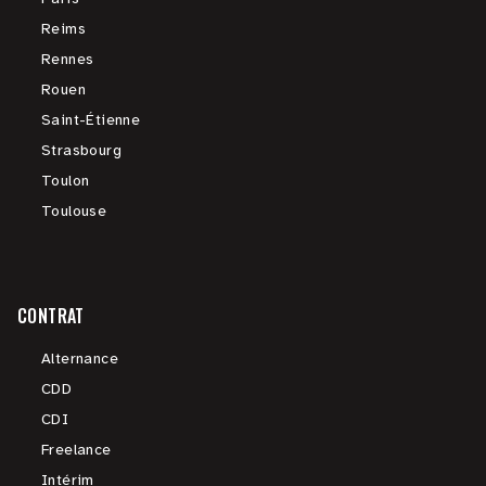
Reims
Rennes
Rouen
Saint-Étienne
Strasbourg
Toulon
Toulouse
CONTRAT
Alternance
CDD
CDI
Freelance
Intérim