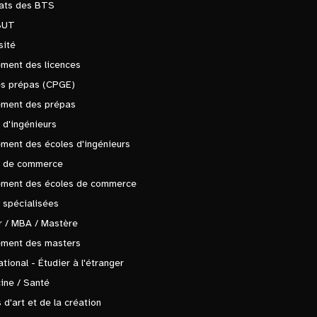
tats des BTS
BUT
sité
ment des licences
es prépas (CPGE)
ement des prépas
 d'ingénieurs
ment des écoles d'ingénieurs
s de commerce
ement des écoles de commerce
 spécialisées
 / MBA / Mastère
ement des masters
ational - Étudier à l'étranger
ine / Santé
 d'art et de la création