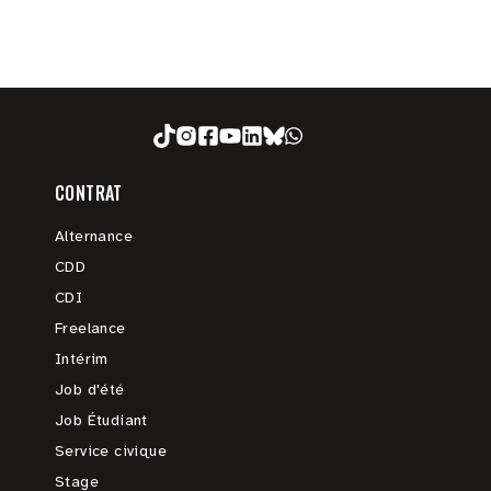
CONTRAT
Alternance
CDD
CDI
Freelance
Intérim
Job d'été
Job Étudiant
Service civique
Stage