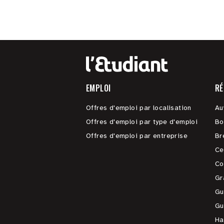
EMPLOI
RÉ
Offres d'emploi par localisation
Au
Offres d'emploi par type d'emploi
Bo
Offres d'emploi par entreprise
Br
Ce
Co
Gr
Gu
Gu
Ha