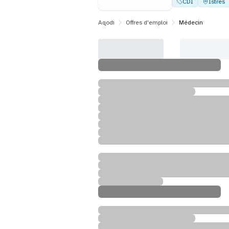
CDI
Istres
Aqodi
Offres d'emploi
Médecin