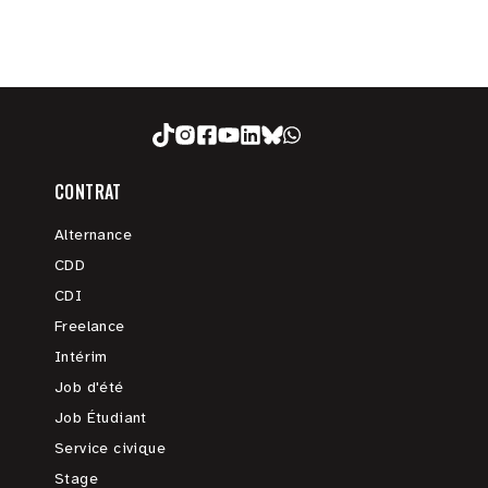
CONTRAT
Alternance
CDD
CDI
Freelance
Intérim
Job d'été
Job Étudiant
Service civique
Stage