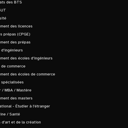
tats des BTS
BUT
sité
ment des licences
es prépas (CPGE)
ement des prépas
 d'ingénieurs
ment des écoles d'ingénieurs
s de commerce
ement des écoles de commerce
 spécialisées
 / MBA / Mastère
ement des masters
ational - Étudier à l'étranger
ine / Santé
 d'art et de la création