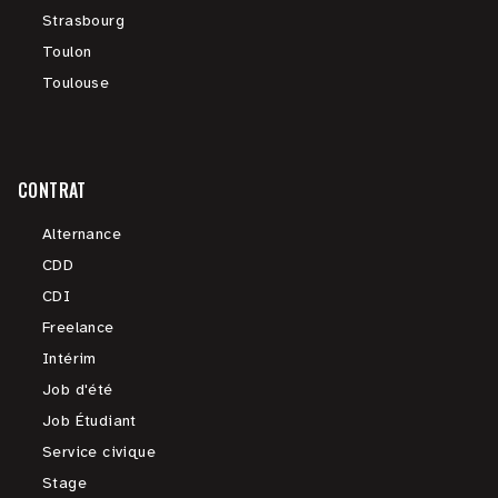
Strasbourg
Toulon
Toulouse
CONTRAT
Alternance
CDD
CDI
Freelance
Intérim
Job d'été
Job Étudiant
Service civique
Stage