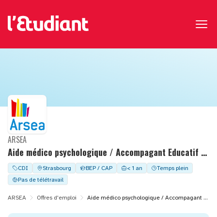
ARSEA
Aide médico psychologique / Accompagant Educatif et Social (0,87 ETP) - 1906
CDI
Strasbourg
BEP / CAP
< 1 an
Temps plein
Pas de télétravail
ARSEA
Offres d'emploi
Aide médico psychologique / Accompagant Educatif et Social (0,87 ETP) - 1906