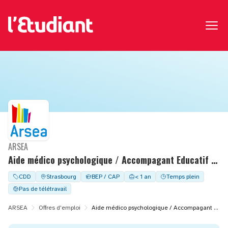
ARSEA
Aide médico psychologique / Accompagant Educatif et Social - 1906
CDD
Strasbourg
BEP / CAP
< 1 an
Temps plein
Pas de télétravail
ARSEA
Offres d'emploi
Aide médico psychologique / Accompagant Educatif et Social - 1906