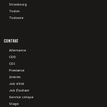
Strasbourg
Toulon
Toulouse
CONTRAT
Alternance
CDD
CDI
Freelance
Intérim
Job d'été
Job Étudiant
Service civique
Stage