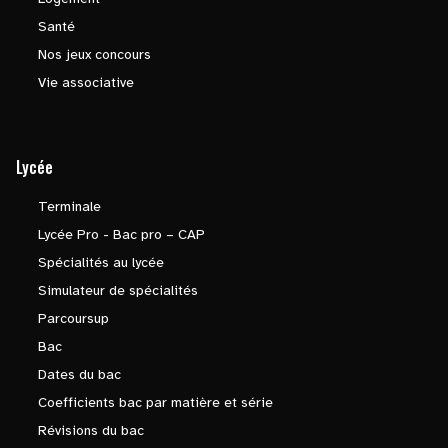
Santé
Nos jeux concours
Vie associative
Lycée
Terminale
Lycée Pro - Bac pro – CAP
Spécialités au lycée
Simulateur de spécialités
Parcoursup
Bac
Dates du bac
Coefficients bac par matière et série
Révisions du bac