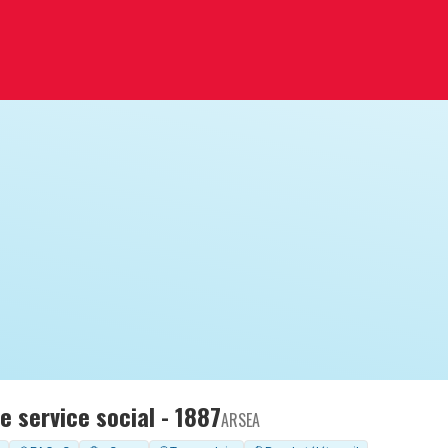
e service social - 1887
ARSEA