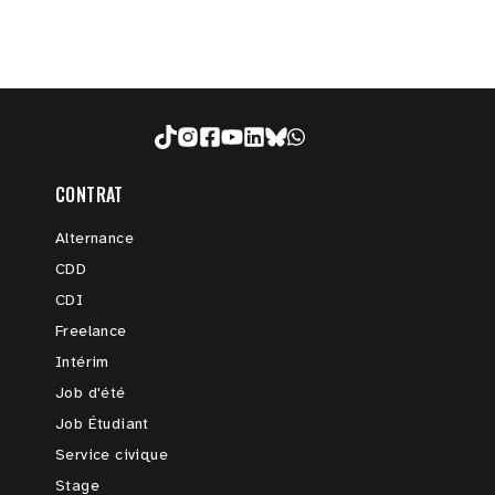
CONTRAT
Alternance
CDD
CDI
Freelance
Intérim
Job d'été
Job Étudiant
Service civique
Stage