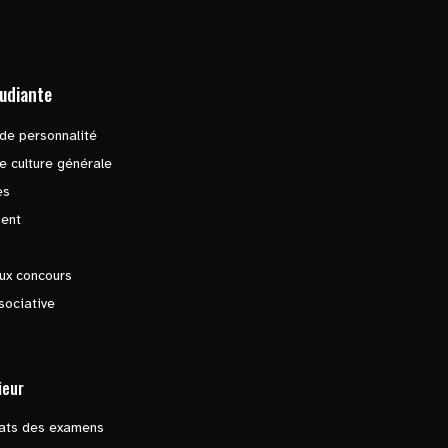
tudiante
de personnalité
e culture générale
es
ent
ux concours
sociative
ieur
tats des examens