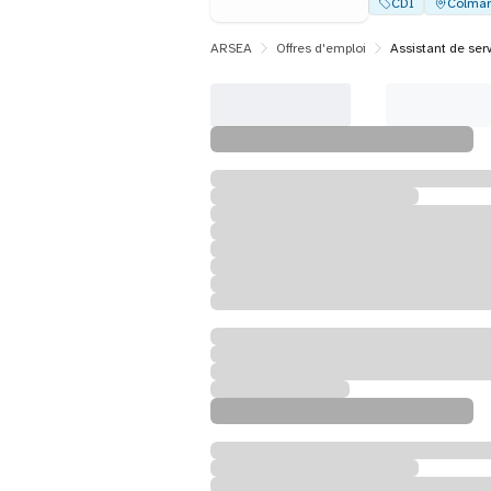
CDI
Colmar
ARSEA
Offres d'emploi
Assistant de serv