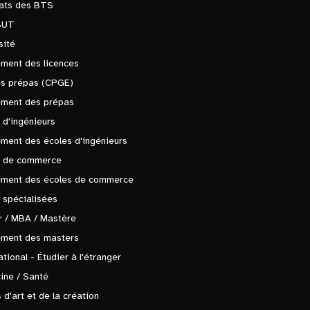
tats des BTS
BUT
sité
ment des licences
es prépas (CPGE)
ement des prépas
 d'ingénieurs
ment des écoles d'ingénieurs
s de commerce
ement des écoles de commerce
 spécialisées
 / MBA / Mastère
ement des masters
ational - Étudier à l'étranger
ine / Santé
 d'art et de la création