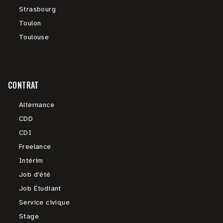
Strasbourg
Toulon
Toulouse
CONTRAT
Alternance
CDD
CDI
Freelance
Intérim
Job d'été
Job Étudiant
Service civique
Stage