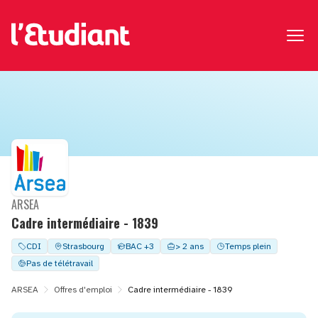
ARSEA
Cadre intermédiaire - 1839
CDI
Strasbourg
BAC +3
> 2 ans
Temps plein
Pas de télétravail
ARSEA
Offres d'emploi
Cadre intermédiaire - 1839