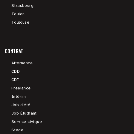
Strasbourg
Toulon
Toulouse
CONTRAT
Alternance
CDD
CDI
Freelance
Intérim
Job d'été
Job Étudiant
Service civique
Stage