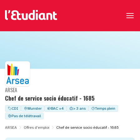
ARSEA
Chef de service socio éducatif - 1685
CDI
Munster
BAC +4
> 3 ans
Temps plein
Pas de télétravail
ARSEA
Offres d'emploi
Chef de service socio éducatif - 1685