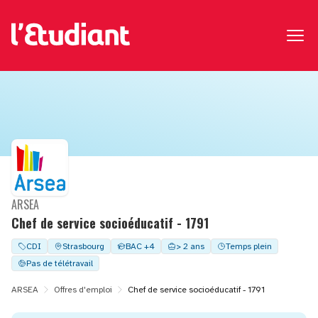
ARSEA
Chef de service socioéducatif - 1791
CDI
Strasbourg
BAC +4
> 2 ans
Temps plein
Pas de télétravail
ARSEA
Offres d'emploi
Chef de service socioéducatif - 1791