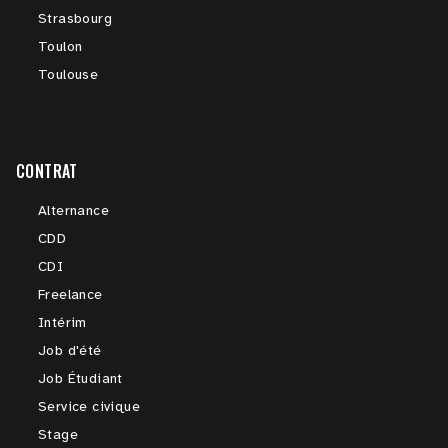
Strasbourg
Toulon
Toulouse
CONTRAT
Alternance
CDD
CDI
Freelance
Intérim
Job d'été
Job Étudiant
Service civique
Stage