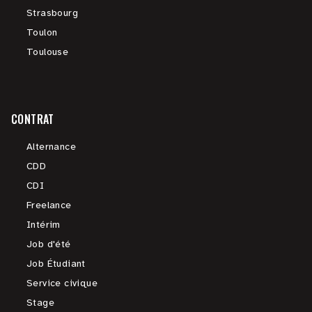
Strasbourg
Toulon
Toulouse
CONTRAT
Alternance
CDD
CDI
Freelance
Intérim
Job d'été
Job Étudiant
Service civique
Stage