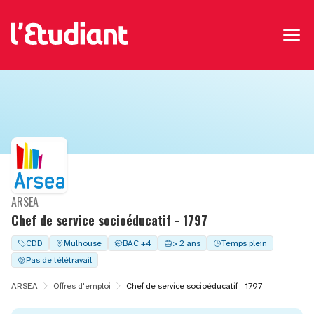
ARSEA
Chef de service socioéducatif - 1797
CDD
Mulhouse
BAC +4
> 2 ans
Temps plein
Pas de télétravail
ARSEA
Offres d'emploi
Chef de service socioéducatif - 1797