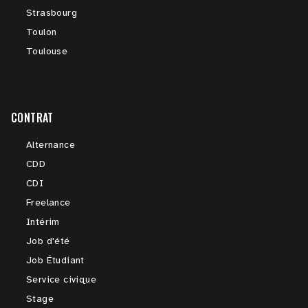
Strasbourg
Toulon
Toulouse
CONTRAT
Alternance
CDD
CDI
Freelance
Intérim
Job d'été
Job Étudiant
Service civique
Stage