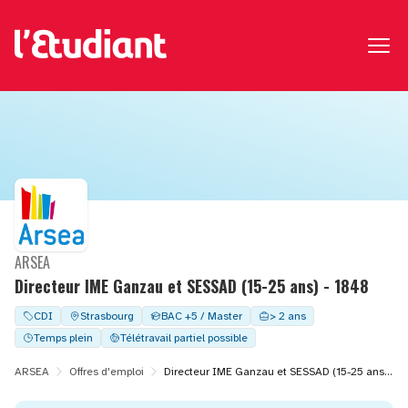
ARSEA
Directeur IME Ganzau et SESSAD (15-25 ans) - 1848
CDI
Strasbourg
BAC +5 / Master
> 2 ans
Temps plein
Télétravail partiel possible
ARSEA
Offres d'emploi
Directeur IME Ganzau et SESSAD (15-25 ans) - 1848