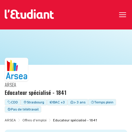
ARSEA
Educateur spécialisé - 1841
CDD
Strasbourg
BAC +3
> 3 ans
Temps plein
Pas de télétravail
ARSEA
Offres d'emploi
Educateur spécialisé - 1841