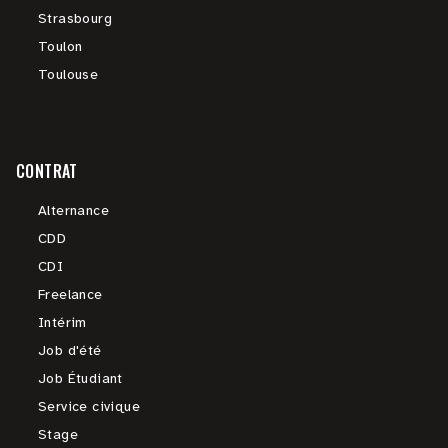
Strasbourg
Toulon
Toulouse
CONTRAT
Alternance
CDD
CDI
Freelance
Intérim
Job d'été
Job Étudiant
Service civique
Stage