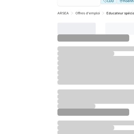
CDD
Hoenh
ARSEA
Offres d'emploi
Educateur spécia