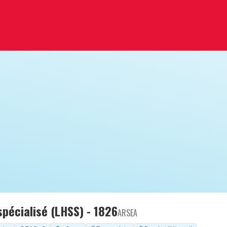
pécialisé (LHSS) - 1826
ARSEA