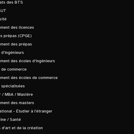
tats des BTS
BUT
sité
ment des licences
es prépas (CPGE)
ement des prépas
 d'ingénieurs
ment des écoles d'ingénieurs
s de commerce
ement des écoles de commerce
 spécialisées
 / MBA / Mastère
ement des masters
ational - Étudier à l'étranger
ine / Santé
 d'art et de la création