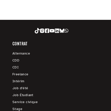
CONTRAT
Alternance
CDD
CDI
Freelance
Intérim
Job d'été
Job Étudiant
Service civique
Stage