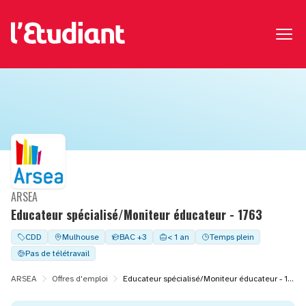
ARSEA
Educateur spécialisé/Moniteur éducateur - 1763
CDD
Mulhouse
BAC +3
< 1 an
Temps plein
Pas de télétravail
ARSEA
Offres d'emploi
Educateur spécialisé/Moniteur éducateur - 1763