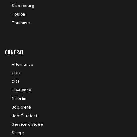
Strasbourg
Toulon
Toulouse
CONTRAT
Alternance
CDD
CDI
Freelance
Intérim
Job d'été
Job Étudiant
Service civique
Stage