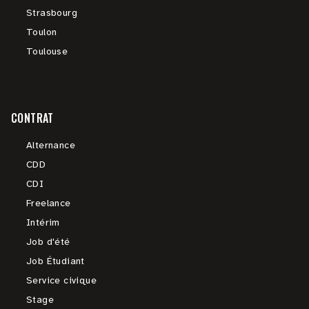
Strasbourg
Toulon
Toulouse
CONTRAT
Alternance
CDD
CDI
Freelance
Intérim
Job d'été
Job Étudiant
Service civique
Stage