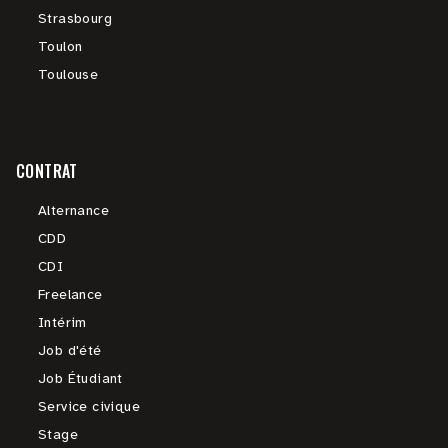
Strasbourg
Toulon
Toulouse
CONTRAT
Alternance
CDD
CDI
Freelance
Intérim
Job d'été
Job Étudiant
Service civique
Stage