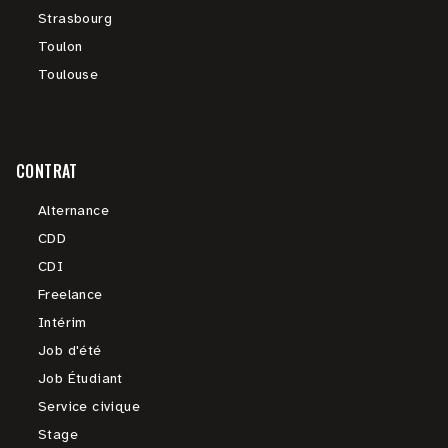
Strasbourg
Toulon
Toulouse
CONTRAT
Alternance
CDD
CDI
Freelance
Intérim
Job d'été
Job Étudiant
Service civique
Stage