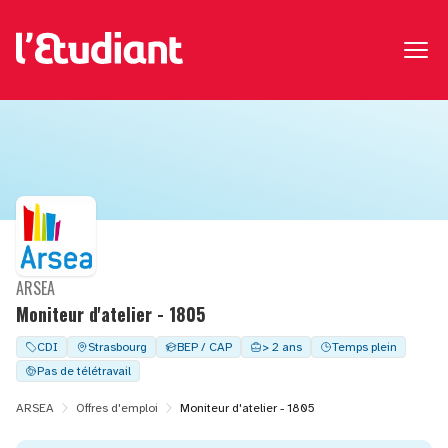
ARSEA
Moniteur d'atelier - 1805
CDI
Strasbourg
BEP / CAP
> 2 ans
Temps plein
Pas de télétravail
ARSEA
Offres d'emploi
Moniteur d'atelier - 1805