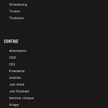
Strasbourg
Toulon
Toulouse
CONTRAT
Alternance
CDD
CDI
Freelance
Intérim
Job d'été
Job Étudiant
Service civique
Stage